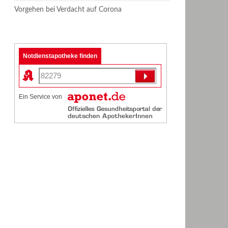
Vorgehen bei Verdacht auf Corona
Notdienstapotheke finden
Ein Service von