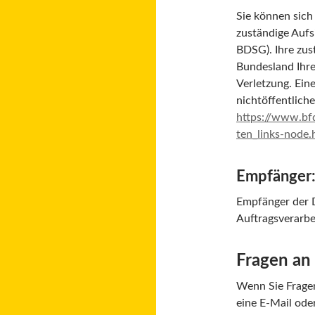
Sie können sich 
zuständige Auf
BDSG). Ihre zus
Bundesland Ihre
Verletzung. Ein
nichtöffentliche
https://www.bfd
ten_links-node.
Empfänger
Empfänger der D
Auftragsverarbei
Fragen an
Wenn Sie Fragen
eine E-Mail ode