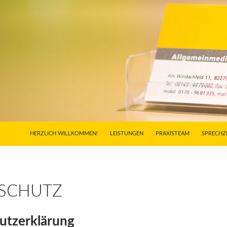
ZUM INHALT SPRINGEN
HERZLICH WILLKOMMEN!
LEISTUNGEN
PRAXISTEAM
SPRECHZ
SCHUTZ
utzerklärung