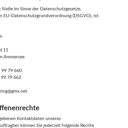
 Stelle im Sinne der Datenschutzgesetze,
er EU-Datenschutzgrundverordnung (DSGVO), ist:
in
d 11
am Ammersee
– 99 79 660
 99 79 662
ching@gmx.net
offenenrechte
gebenen Kontaktdaten unseres
ftragten können Sie jederzeit folgende Rechte