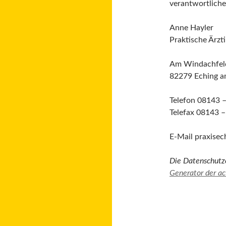
verantwortliche
Anne Hayler
Praktische Ärzt
Am Windachfel
82279 Eching 
Telefon 08143 
Telefax 08143 –
E-Mail praxise
Die Datenschutz
Generator der ac