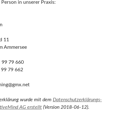
 Person in unserer Praxis:
in
d 11
am Ammersee
– 99 79 660
 99 79 662
ching@gmx.net
erklärung wurde mit dem
Datenschutzerklärungs-
tiveMind AG erstellt
(Version 2018-06-12).