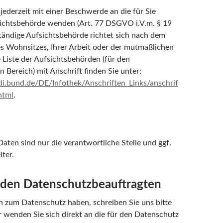
jederzeit mit einer Beschwerde an die für Sie
sichtsbehörde wenden (Art. 77 DSGVO i.V.m. § 19
tändige Aufsichtsbehörde richtet sich nach dem
s Wohnsitzes, Ihrer Arbeit oder der mutmaßlichen
e Liste der Aufsichtsbehörden (für den
n Bereich) mit Anschrift finden Sie unter:
i.bund.de/DE/Infothek/Anschriften_Links/anschrif
html
.
:
aten sind nur die verantwortliche Stelle und ggf.
ter.
 den Datenschutzbeauftragten
 zum Datenschutz haben, schreiben Sie uns bitte
r wenden Sie sich direkt an die für den Datenschutz