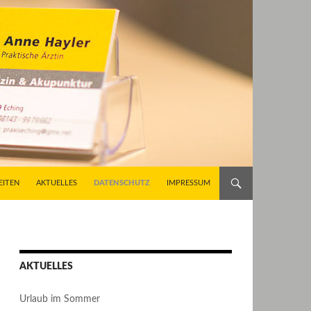
EITEN
AKTUELLES
DATENSCHUTZ
IMPRESSUM
AKTUELLES
Urlaub im Sommer